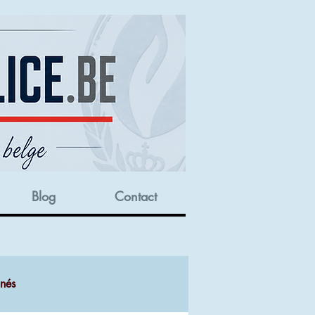
Blog
Contact
onés