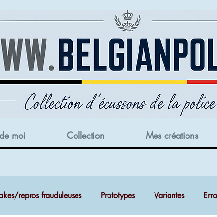
 de moi
Collection
Mes créations
akes/repros frauduleuses
Prototypes
Variantes
Err