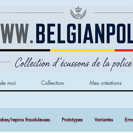
 de moi
Collection
Mes créations
akes/repros frauduleuses
Prototypes
Variantes
Err