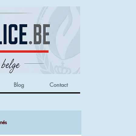
Blog
Contact
onés