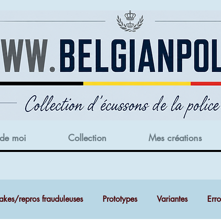
 de moi
Collection
Mes créations
akes/repros frauduleuses
Prototypes
Variantes
Err