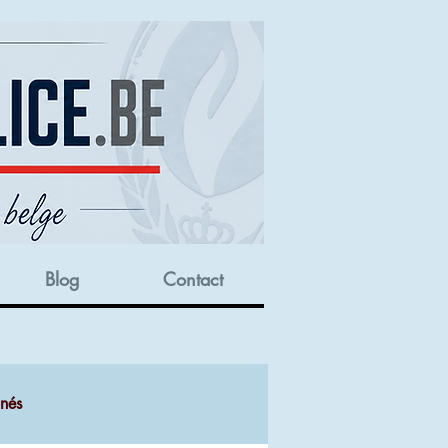
Blog
Contact
onés