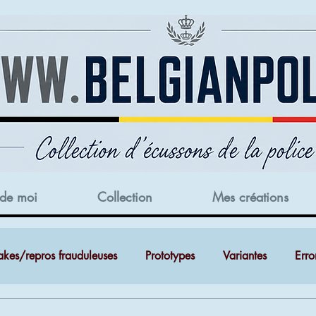
 de moi
Collection
Mes créations
akes/repros frauduleuses
Prototypes
Variantes
Erro