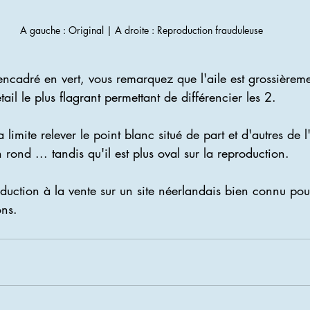
A gauche : Original | A droite : Reproduction frauduleuse
encadré en vert, vous remarquez que l'aile est grossièrem
tail le plus flagrant permettant de différencier les 2.
 limite relever le point blanc situé de part et d'autres de 
n rond ... tandis qu'il est plus oval sur la reproduction.
duction à la vente sur un site néerlandais bien connu po
ons.