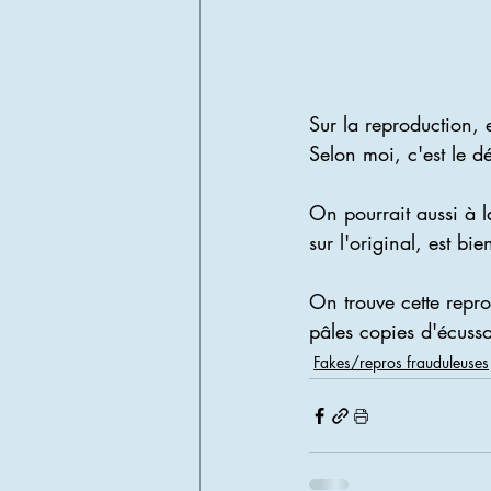
Sur la reproduction, 
Selon moi, c'est le dé
On pourrait aussi à la
sur l'original, est bie
On trouve cette repro
pâles copies d'écuss
Fakes/repros frauduleuses