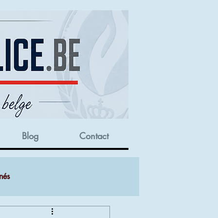
Blog
Contact
nés