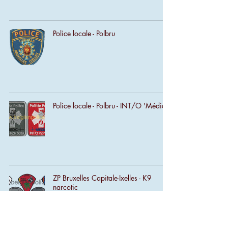
Police locale - Polbru
Police locale - Polbru - INT/O 'Médic'
ZP Bruxelles Capitale-Ixelles - K9
narcotic