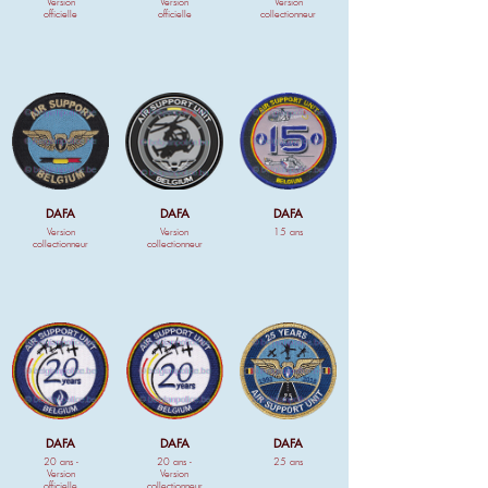
Version
Version
Version
officielle
officielle
collectionneur
DAFA
DAFA
DAFA
Version
Version
15 ans
collectionneur
collectionneur
DAFA
DAFA
DAFA
20 ans -
20 ans -
25 ans
Version
Version
officielle
collectionneur