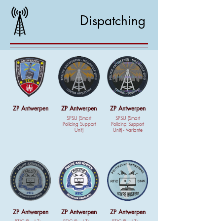
Dispatching
ZP Antwerpen
ZP Antwerpen
ZP Antwerpen
SPSU (Smart
SPSU (Smart
Policing Support
Policing Support
Unit)
Unit) - Variante
ZP Antwerpen
ZP Antwerpen
ZP Antwerpen