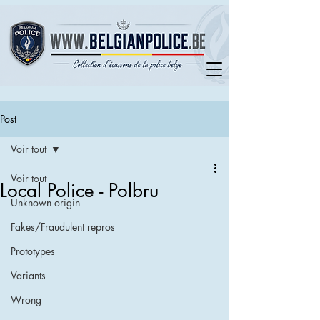
Post
Voir tout
Voir tout
Local Police - Polbru
Unknown origin
Fakes/Fraudulent repros
Prototypes
Variants
Wrong