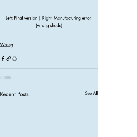
Left: Final version | Right: Manufacturing error 
(wrong shade)
Wrong
Recent Posts
See All