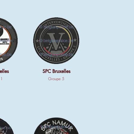
lles
SPC Bruxelles
 1
Groupe 5