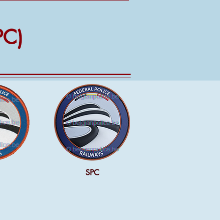
PC)
SPC