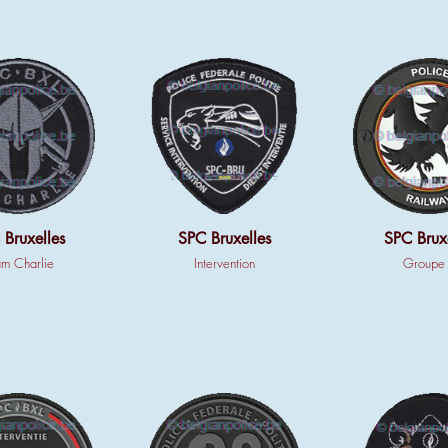
 Bruxelles
SPC Bruxelles
SPC Bruxe
m Charlie
Intervention
Groupe