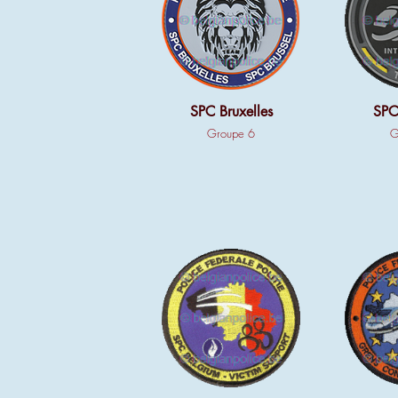
SPC Bruxelles
SPC
Groupe 6
G