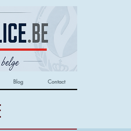
Blog
Contact
E