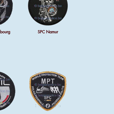
bourg
SPC Namur