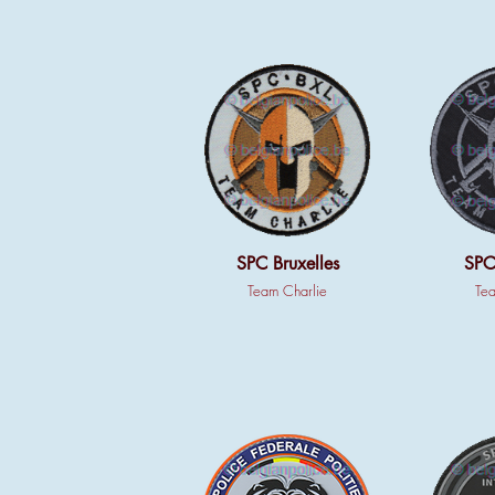
SPC Bruxelles
SPC
Team Charlie
Tea