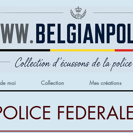
 de moi
Collection
Mes créations
POLICE FEDERAL