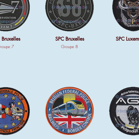
 Bruxelles
SPC Bruxelles
SPC Luxem
roupe 7
Groupe 8