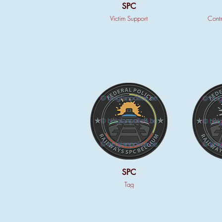
SPC
Victim Support
Contr
SPC
Tag